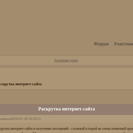
Форум
Участни
Активные темы
скрутка интернет-сайта
Раскрутка интернет-сайта
елиться
2018-07-18 20:33:51
крутка интернет-сайта и получение посещений - сложный и порой не очень понятный пр