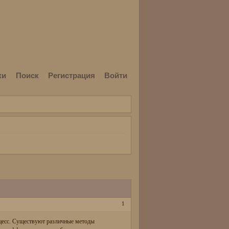
ки
Поиск
Регистрация
Войти
1
оцесс. Существуют различные методы