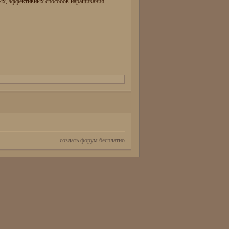
рых, эффективных способов наращивания
создать форум бесплатно